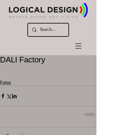
DALI Factory
Fotos