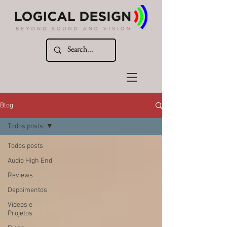
Blog
Todos posts
Todos posts
Audio High End
Reviews
Depoimentos
Videos e
Projetos