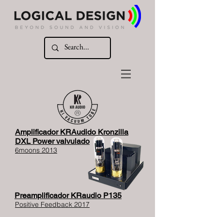
Amplificador KRAudido Kronzilla
DXL Power valvulado
6moons 2013
Preamplificador KRaudio P135
Positive Feedback 2017