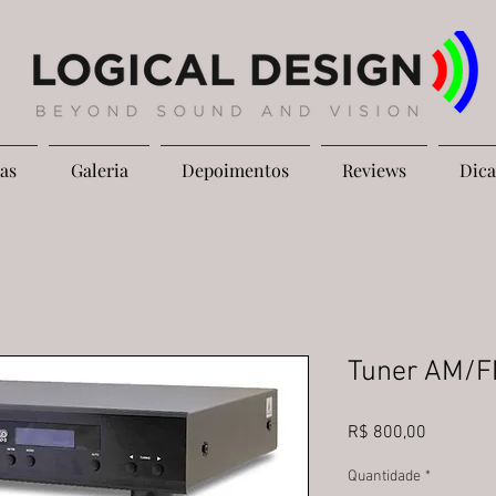
as
Galeria
Depoimentos
Reviews
Dica
Tuner AM/F
Preço
R$ 800,00
Quantidade
*