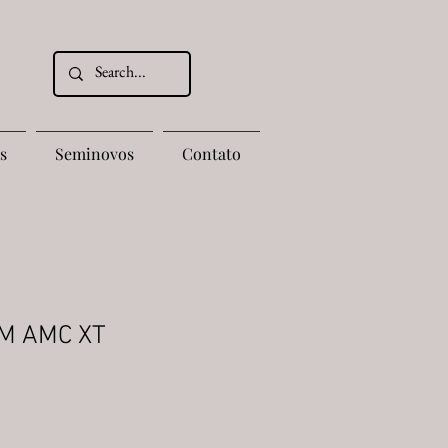
s
Seminovos
Contato
M AMC XT