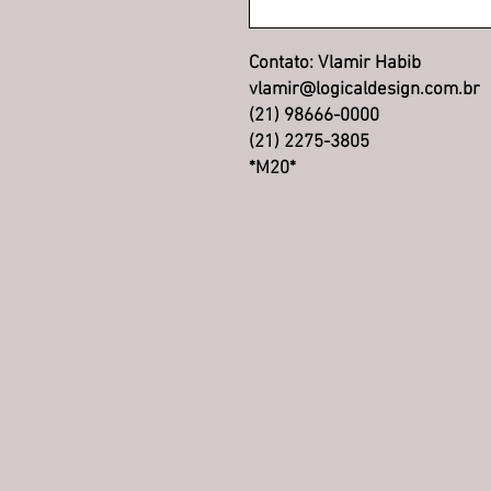
Contato: Vlamir Habib
vlamir@logicaldesign.com.br
(21) 98666-0000
(21) 2275-3805
​​​​​​​*M20*