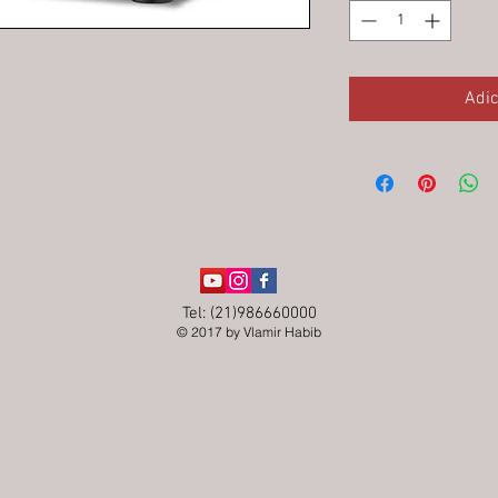
Adic
Tel: (21)986660000
© 2017 by Vlamir Habib